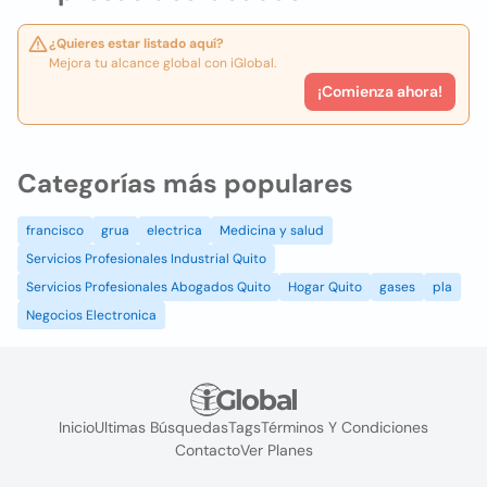
¿Quieres estar listado aquí?
Mejora tu alcance global con iGlobal.
¡Comienza ahora!
Categorías más populares
francisco
grua
electrica
Medicina y salud
Servicios Profesionales Industrial Quito
Servicios Profesionales Abogados Quito
Hogar Quito
gases
pla
Negocios Electronica
Inicio
Ultimas Búsquedas
Tags
Términos Y Condiciones
Contacto
Ver Planes