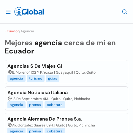
Ecuador
/
Agencia
Mejores
agencia
cerca de mi en
Ecuador
Agencias S De Viajes G1
B. Moreno 1102 Y P. Ycaza | Guayaquil | Quito, Quito
agencia
turismo
guias
Agencia Noticiosa Italiana
18 De Septiembre 413. | Quito | Quito, Pichincha
agencia
prensa
cobetura
Agencia Alemana De Prensa S.a.
Av. Gonzalez Suarez 894. | Quito | Quito, Pichincha
agencia
prensa
cobetura