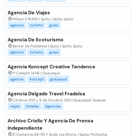
Agencia De Viajes
Wilson E76439 | Quito | Quito, Quito
agencia
turismo
guias
Agencia De Ecoturismo
Sector De Pululahua | Quito | Quito, Quito
agencia
turismo
guias
Agencia Koncept Creative Tendence
1º Callejón 14 NE | Guayaquil
agencia
koncept
guayaquil
Agencia Delgado Travel Fradelsa
Córdova 1021 y 9 de Octubre, 593 | Guayaquil, Guayas
viajes
Hoteles
Agencias
Archivo Criollo Y Agencia De Prensa
Independiente
El Comercio E8-113 Y Av.de Los Shyris. | Quito, Pichincha