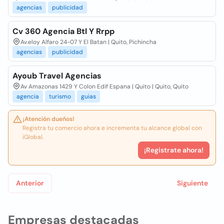
agencias
publicidad
Cv 360 Agencia Btl Y Rrpp
Av.eloy Alfaro 24-07 Y El Batan | Quito, Pichincha
agencias
publicidad
Ayoub Travel Agencias
Av Amazonas 1429 Y Colon Edif Espana | Quito | Quito, Quito
agencia
turismo
guias
¡Atención dueños!
Registra tu comercio ahora e incrementa tu alcance global con
iGlobal.
¡Registrate ahora!
Anterior
Siguiente
Empresas destacadas