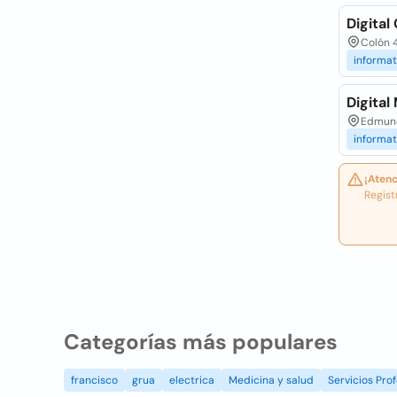
Digital
Colón 4
informat
Digital
Edmund
informat
¡Atenc
Regist
Categorías más populares
francisco
grua
electrica
Medicina y salud
Servicios Prof