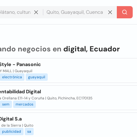
ando negocios en
digital, Ecuador
 Style - Panasonic
Y MALL | Guayaquil
electrónica
guayaquil
entabilidad Digital
 Orellana E11-14 y Coruña | Quito, Pichincha, EC170135
sem
mercados
igital S.a
 de la Sierra | Quito
publicidad
sa