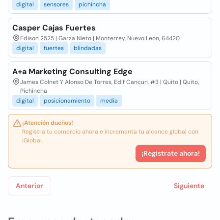
digital
sensores
pichincha
Casper Cajas Fuertes
Edison 2525 | Garza Nieto | Monterrey, Nuevo Leon, 64420
digital
fuertes
blindadas
A+a Marketing Consulting Edge
James Colnet Y Alonso De Torres, Edif Cancun, #3 | Quito | Quito,
Pichincha
digital
posicionamiento
media
¡Atención dueños!
Registra tu comercio ahora e incrementa tu alcance global con
iGlobal.
¡Registrate ahora!
Anterior
Siguiente