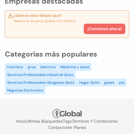
Empresas destacadas
¿Quieres estar listado aquí?
Mejora tu alcance global con iGlobal.
¡Comienza ahora!
Categorías más populares
francisco
grua
electrica
Medicina y salud
Servicios Profesionales Industrial Quito
Servicios Profesionales Abogados Quito
Hogar Quito
gases
pla
Negocios Electronica
Inicio
Ultimas Búsquedas
Tags
Términos Y Condiciones
Contacto
Ver Planes