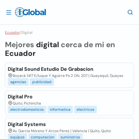
Ecuador
/
Digital
Mejores
digital
cerca de mi en
Ecuador
Digital Sound Estudio De Grabacion
Boyacá 1417 E/luque Y Aguirre Ps 2 Ofc 207 | Guayaquil, Guayas
agencias
publicidad
Digital Pro
Quito, Pichincha
electrodomesticos
informatica
electricos
Digital Systems
Av. Garcia Moreno Y Arcos Perez | Valencia | Quito, Quito
equipos
computacion
suminstros