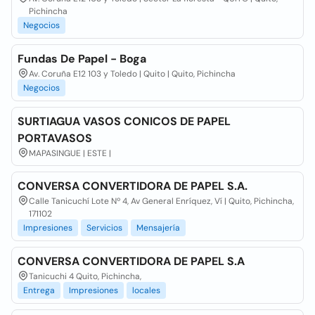
Pichincha
Negocios
Fundas De Papel - Boga
Av. Coruña E12 103 y Toledo | Quito | Quito, Pichincha
Negocios
SURTIAGUA VASOS CONICOS DE PAPEL
PORTAVASOS
MAPASINGUE | ESTE |
CONVERSA CONVERTIDORA DE PAPEL S.A.
Calle Tanicuchí Lote Nº 4, Av General Enríquez, Ví | Quito, Pichincha,
171102
Impresiones
Servicios
Mensajería
CONVERSA CONVERTIDORA DE PAPEL S.A
Tanicuchi 4 Quito, Pichincha,
Entrega
Impresiones
locales