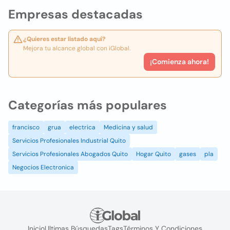
Empresas destacadas
¿Quieres estar listado aquí?
Mejora tu alcance global con iGlobal.
¡Comienza ahora!
Categorías más populares
francisco
grua
electrica
Medicina y salud
Servicios Profesionales Industrial Quito
Servicios Profesionales Abogados Quito
Hogar Quito
gases
pla
Negocios Electronica
Inicio
Ultimas Búsquedas
Tags
Términos Y Condiciones