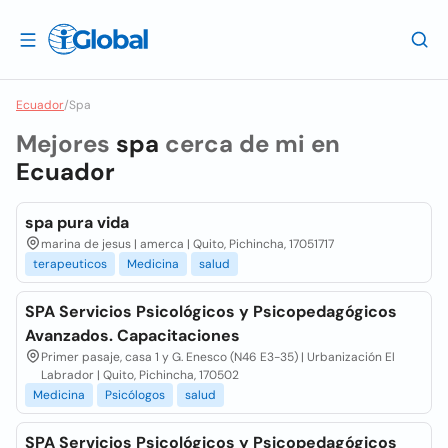
Ecuador
/
Spa
Mejores
spa
cerca de mi en
Ecuador
spa pura vida
marina de jesus | amerca | Quito, Pichincha, 17051717
terapeuticos
Medicina
salud
SPA Servicios Psicológicos y Psicopedagógicos
Avanzados. Capacitaciones
Primer pasaje, casa 1 y G. Enesco (N46 E3-35) | Urbanización El
Labrador | Quito, Pichincha, 170502
Medicina
Psicólogos
salud
SPA Servicios Psicológicos y Psicopedagógicos