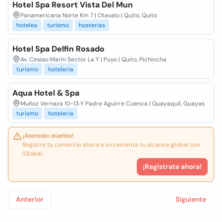
Hotel Spa Resort Vista Del Mun
Panamericana Norte Km 7 | Otavalo | Quito, Quito
hoteles
turismo
hosterias
Hotel Spa Delfin Rosado
Av. Ceslao Marín Sector La Y | Puyo | Quito, Pichincha
turismo
hoteleria
Aqua Hotel & Spa
Muñoz Vernaza 10-13 Y Padre Aguirre Cuenca | Guayaquil, Guayas
turismo
hoteleria
¡Atención dueños!
Registra tu comercio ahora e incrementa tu alcance global con
iGlobal.
¡Registrate ahora!
Anterior
Siguiente