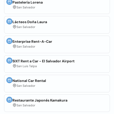
Pastelería Lorena
San Salvador
Lácteos Doña Laura
San Salvador
Enterprise Rent-A-Car
San Salvador
SIXT Rent a Car - El Salvador Airport
San Luis Talpa
National Car Rental
San Salvador
Restaurante Japonés Kamakura
San Salvador