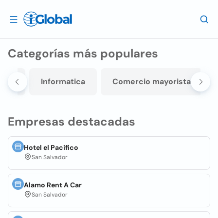
Categorías más populares
idas
Informatica
Comercio mayorista
Empresas destacadas
Hotel el Pacifico
San Salvador
Alamo Rent A Car
San Salvador