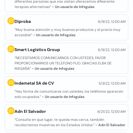
diferentes personas que nos visitan oferecemos difeerente
terapias alternativas”
- Un usuario de Infoguías
Diproba
6/9/22, 12:00 AM
“Muy buena atención y muy buenos productos y el precio muy
accesible”
- Un usuario de Infoguías
Smart Logistics Group
6/9/22, 12:00 AM
“NECESITAMOS COMUNICARNOS CON USTEDES, FAVOR
PROPORCIONARNOS UN TELEFONO FIJO. GRACIAS ELBA DE
MAGAÑA”
- Un usuario de Infoguías
Indemetal SA de CV
5/3/22, 12:00 AM
“Hay forma de comunicarse con ustedes, los teléfonos aparecen
solo ocupados.”
- Un usuario de Infoguías
Adn El Salvador
4/21/22, 12:00 AM
“Consulta en que lugar, te queda mas cerca, también
recolectamos muestras en los Estados Unidos.”
- Adn El Salvador