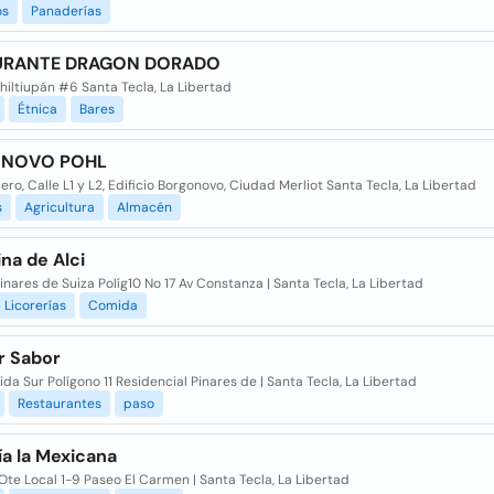
os
Panaderías
URANTE DRAGON DORADO
hiltiupán #6 Santa Tecla, La Libertad
Étnica
Bares
NOVO POHL
ero, Calle L1 y L2, Edificio Borgonovo, Ciudad Merliot Santa Tecla, La Libertad
s
Agricultura
Almacén
na de Alci
inares de Suiza Políg10 No 17 Av Constanza | Santa Tecla, La Libertad
Licorerías
Comida
r Sabor
ida Sur Polígono 11 Residencial Pinares de | Santa Tecla, La Libertad
Restaurantes
paso
ía la Mexicana
 Ote Local 1-9 Paseo El Carmen | Santa Tecla, La Libertad