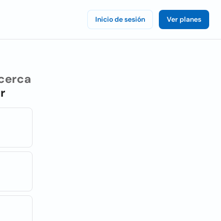
Inicio de sesión
Ver planes
cerca
r