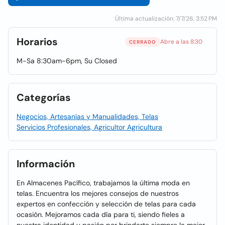
Última actualización: 7/7/26, 3:52 PM
Horarios
Abre a las 8:30
CERRADO
M-Sa 8:30am-6pm, Su Closed
Categorías
Negocios, Artesanías y Manualidades, Telas
Servicios Profesionales, Agricultor Agricultura
Información
En Almacenes Pacífico, trabajamos la última moda en
telas. Encuentra los mejores consejos de nuestros
expertos en confección y selección de telas para cada
ocasión. Mejoramos cada día para ti, siendo fieles a