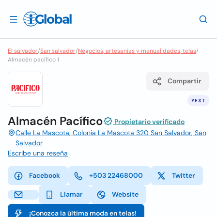
El salvador
/
San salvador
/
Negocios, artesanías y manualidades, telas
/
Almacén pacífico 1
Compartir
YEXT
Almacén Pacífico
Propietario verificado
Calle La Mascota, Colonia La Mascota 320 San Salvador, San
Salvador
Escribe una reseña
Facebook
+503 22468000
Twitter
Llamar
Website
¡Conozca la última moda en telas!