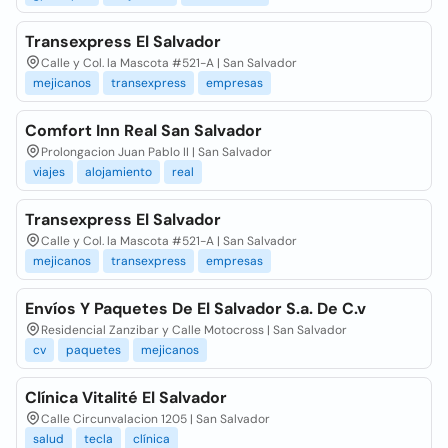
Transexpress El Salvador
Calle y Col. la Mascota #521-A | San Salvador
mejicanos
transexpress
empresas
Comfort Inn Real San Salvador
Prolongacion Juan Pablo II | San Salvador
viajes
alojamiento
real
Transexpress El Salvador
Calle y Col. la Mascota #521-A | San Salvador
mejicanos
transexpress
empresas
Envíos Y Paquetes De El Salvador S.a. De C.v
Residencial Zanzibar y Calle Motocross | San Salvador
cv
paquetes
mejicanos
Clínica Vitalité El Salvador
Calle Circunvalacion 1205 | San Salvador
salud
tecla
clínica