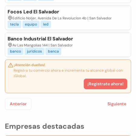
Focos Led El Salvador
Edificio Noljer, Avenida De La Revolucion 4b | San Salvador
tecla
equipo
led
Banco Industrial El Salvador
Av Las Mangolias 144 | San Salvador
banco
jurídicos
banca
¡Atención dueños!
Registra tu comercio ahora e incrementa tu alcance global con
iGlobal.
¡Registrate ahora!
Anterior
Siguiente
Empresas destacadas