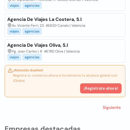
viajes
agencias
Agencia De Viajes La Costera, S.l
Av. Vicente Ferri, 23 46650 Canals | Valencia
viajes
agencias
Agencia De Viajes Oliva, S.l
Pg. Joan Carles I, 8 46780 Oliva | Valencia
viajes
agencias
¡Atención dueños!
Registra tu comercio ahora e incrementa tu alcance global con
iGlobal.
¡Registrate ahora!
Siguiente
Empresas destacadas