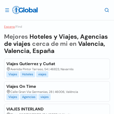
Espana
/
Find
Mejores
Hoteles y Viajes, Agencias
de viajes
cerca de mi en
Valencia,
Valencia, España
Viajes Gutierrez y Cuñat
Avenida Pintor Tarraso, 54 | 46823, Navarrés
Viajes
Hoteles
viajes
Viajes On Time
Calle Gran Via Germanias, 28 | 46006, València
Viajes
Agencias
viajes
VIAJES INTERLAND