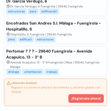
Dr. García Verdugo, 6
Dr. García Verdugo, 6 Fuengirola | 29640, Fuengirola
estructuras
para
edificación
Encofrados San Andres S.l. Málaga - Fuengirola -
Hospitalillo, 6
Hospitalillo, 6 Fuengirola | 29640, Fuengirola
para
edificaci
estructuras
Perfomar ? ? ? - 29640 Fuengirola - Avenida
Acapulco, 13 - 3° B
Avenida Acapulco, 13 - 3° B Fuengirola ( Mala | 29640, Fuengirola
Malaga
drenaje
cimentacion
trabajo
¡Atención dueños!
Registra tu comercio ahora e incrementa tu alcance global con
iGlobal.
¡Registrate ahora!