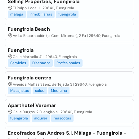
Selling Properties, Fuengirola
El Pulpo, Local 1 | 29640, Fuengirola
málaga
inmobiliarias
fuengirola
Fuengirola Beach
Av. La Encarnación (c. Com. Miramar), 2 Fu | 29640, Fuengirola
Fuengirola
Calle Marbella 41 | 29640, Fuengirola
Servicios
Diseñador
Profesionales
Fuengirola centro
Avenida Matías Sáenz de Tejada 3 | 29640, Fuengirola
Masajistas
salud
Medicina
Aparthotel Veramar
Calle Burgos, 2 Fuengirola | 29640, Fuengirola
fuengirola
alquiler
mascotas
Encofrados San Andres S.l. Málaga - Fuengirola -