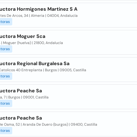
uctora Hormigones Martinez S A
tes De Arcos, 34 | Almeria | 04004, Andalucía
ctoras
uctora Moguer Sca
4 | Moguer (huelva) | 21800, Andalucía
ctoras
uctora Regional Burgalesa Sa
atolicos 40 Entreplanta | Burgos | 09005, Castilla
ctoras
uctora Peache Sa
, 7 | Burgos | 09001, Castilla
ctoras
uctora Peache Sa
e Osma, 52 | Aranda De Duero (burgos) | 09400, Castilla
ctoras