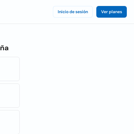
Inicio de sesión
Ver planes
aña