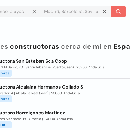
res
constructoras
cerca de mi en
Esp
uctora San Esteban Sca Coop
 X El Sabio, 20 | Santisteban Del Puerto (jaen) | 23250, Andalucía
ctoras
uctora Alcalaina Hermanos Collado Sl
vador, 4 | Alcala La Real (jaen) | 23680, Andalucía
ctoras
uctora Hormigones Martinez
os Machado, 18 | Almeria | 04004, Andalucía
ctoras