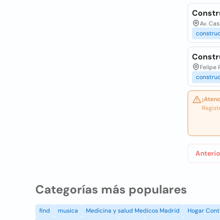
Constr
Av. Cas
constru
Constr
Felipe 
constru
¡Atenc
Regist
Anterio
Categorías más populares
find
musica
Medicina y salud Medicos Madrid
Hogar Cont