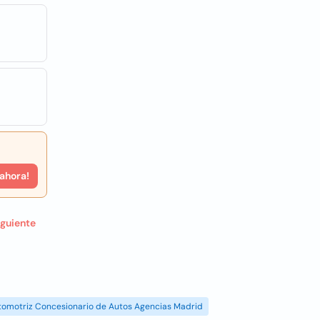
 ahora!
iguiente
tomotriz Concesionario de Autos Agencias Madrid