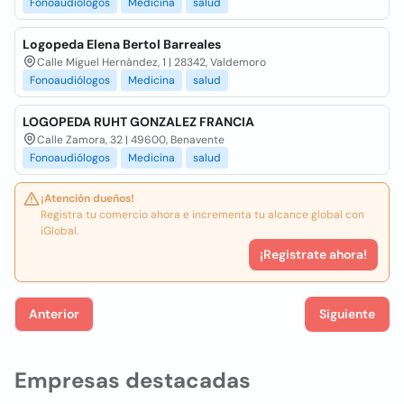
Fonoaudiólogos
Medicina
salud
Logopeda Elena Bertol Barreales
Calle Miguel Hernández, 1 | 28342, Valdemoro
Fonoaudiólogos
Medicina
salud
LOGOPEDA RUHT GONZALEZ FRANCIA
Calle Zamora, 32 | 49600, Benavente
Fonoaudiólogos
Medicina
salud
¡Atención dueños!
Registra tu comercio ahora e incrementa tu alcance global con
iGlobal.
¡Registrate ahora!
Anterior
Siguiente
Empresas destacadas