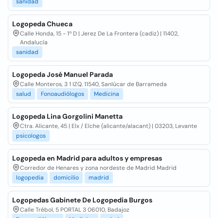
sanidad
Logopeda Chueca
Calle Honda, 15 - 1º D | Jerez De La Frontera (cadiz) | 11402,
Andalucía
sanidad
Logopeda José Manuel Parada
Calle Monteros, 3 1 IZQ. 11540, Sanlúcar de Barrameda
salud
Fonoaudiólogos
Medicina
Logopeda Lina Gorgolini Manetta
Ctra. Alicante, 45 | Elx / Elche (alicante/alacant) | 03203, Levante
psicologos
Logopeda en Madrid para adultos y empresas
Corredor de Henares y zona nordeste de Madrid Madrid
logopedia
domicilio
madrid
Logopedas Gabinete De Logopedia Burgos
Calle Trébol, 5 PORTAL 3 06010, Badajoz