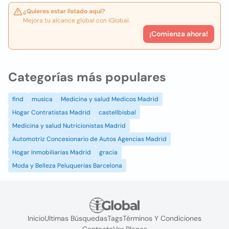
¿Quieres estar listado aquí?
Mejora tu alcance global con iGlobal.
¡Comienza ahora!
Categorías más populares
find
musica
Medicina y salud Medicos Madrid
Hogar Contratistas Madrid
castellbisbal
Medicina y salud Nutricionistas Madrid
Automotriz Concesionario de Autos Agencias Madrid
Hogar Inmobiliarias Madrid
gracia
Moda y Belleza Peluquerias Barcelona
Inicio
Ultimas Búsquedas
Tags
Términos Y Condiciones