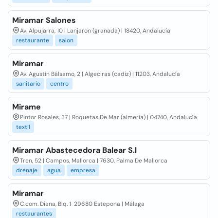
Miramar Salones
Av. Alpujarra, 10 | Lanjaron (granada) | 18420, Andalucía
restaurante
salon
Miramar
Av. Agustín Bálsamo, 2 | Algeciras (cadiz) | 11203, Andalucía
sanitario
centro
Mirame
Pintor Rosales, 37 | Roquetas De Mar (almeria) | 04740, Andalucía
textil
Miramar Abastecedora Balear S.l
Tren, 52 | Campos, Mallorca | 7630, Palma De Mallorca
drenaje
agua
empresa
Miramar
C.com. Diana, Blq. 1 29680 Estepona | Málaga
restaurantes