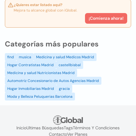
¿Quieres estar listado aquí?
Mejora tu alcance global con iGlobal.
¡Comienza ahora!
Categorías más populares
find
musica
Medicina y salud Medicos Madrid
Hogar Contratistas Madrid
castellbisbal
Medicina y salud Nutricionistas Madrid
Automotriz Concesionario de Autos Agencias Madrid
Hogar Inmobiliarias Madrid
gracia
Moda y Belleza Peluquerias Barcelona
Inicio
Ultimas Búsquedas
Tags
Términos Y Condiciones
Contacto
Ver Planes