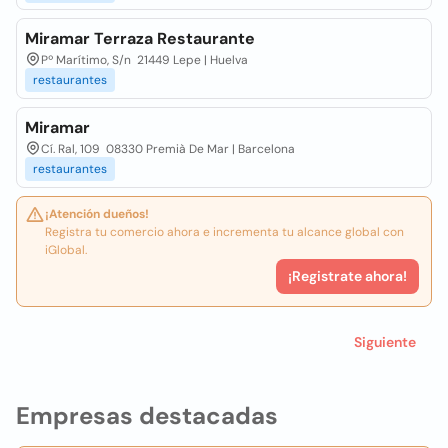
Miramar Terraza Restaurante
Pº Marítimo, S/n 21449 Lepe | Huelva
restaurantes
Miramar
Cí. Ral, 109 08330 Premià De Mar | Barcelona
restaurantes
¡Atención dueños!
Registra tu comercio ahora e incrementa tu alcance global con
iGlobal.
¡Registrate ahora!
Siguiente
Empresas destacadas