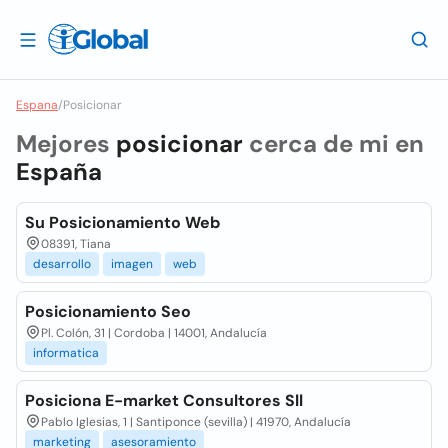
Espana
/
Posicionar
Mejores
posicionar
cerca de mi en
España
Su Posicionamiento Web
08391, Tiana
desarrollo
imagen
web
Posicionamiento Seo
Pl. Colón, 31 | Cordoba | 14001, Andalucía
informatica
Posiciona E-market Consultores Sll
Pablo Iglesias, 1 | Santiponce (sevilla) | 41970, Andalucía
marketing
asesoramiento