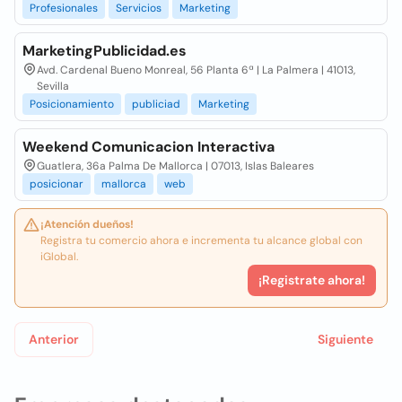
Profesionales
Servicios
Marketing
MarketingPublicidad.es
Avd. Cardenal Bueno Monreal, 56 Planta 6ª | La Palmera | 41013,
Sevilla
Posicionamiento
publiciad
Marketing
Weekend Comunicacion Interactiva
Guatlera, 36a Palma De Mallorca | 07013, Islas Baleares
posicionar
mallorca
web
¡Atención dueños!
Registra tu comercio ahora e incrementa tu alcance global con
iGlobal.
¡Registrate ahora!
Anterior
Siguiente