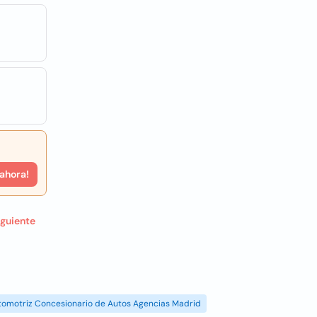
 ahora!
iguiente
tomotriz Concesionario de Autos Agencias Madrid