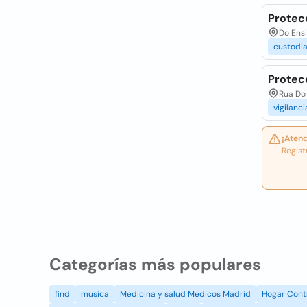
Protecc
Do Ensi
custodi
Protec
Rua Do 
vigilanci
¡Atenc
Regist
Categorías más populares
find
musica
Medicina y salud Medicos Madrid
Hogar Cont