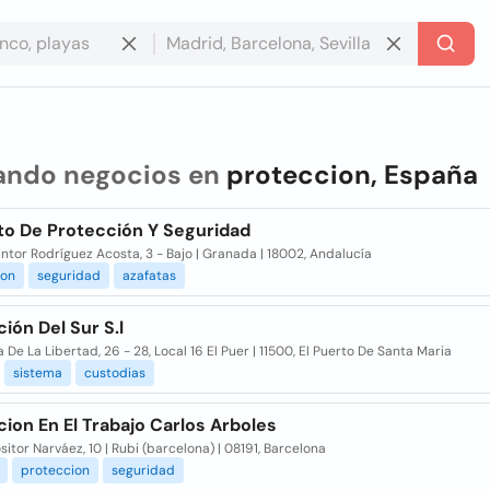
ando negocios en
proteccion, España
o De Protección Y Seguridad
intor Rodríguez Acosta, 3 - Bajo | Granada | 18002, Andalucía
ion
seguridad
azafatas
ión Del Sur S.l
 De La Libertad, 26 - 28, Local 16 El Puer | 11500, El Puerto De Santa Maria
sistema
custodias
ion En El Trabajo Carlos Arboles
tor Narváez, 10 | Rubi (barcelona) | 08191, Barcelona
proteccion
seguridad