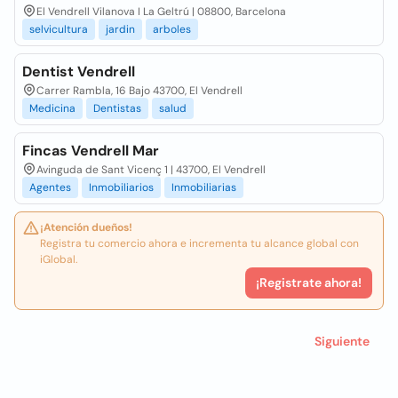
El Vendrell Vilanova I La Geltrú | 08800, Barcelona
selvicultura
jardin
arboles
Dentist Vendrell
Carrer Rambla, 16 Bajo 43700, El Vendrell
Medicina
Dentistas
salud
Fincas Vendrell Mar
Avinguda de Sant Vicenç 1 | 43700, El Vendrell
Agentes
Inmobiliarios
Inmobiliarias
¡Atención dueños!
Registra tu comercio ahora e incrementa tu alcance global con
iGlobal.
¡Registrate ahora!
Siguiente