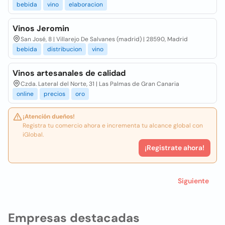
bebida
vino
elaboracion
Vinos Jeromin
San José, 8 | Villarejo De Salvanes (madrid) | 28590, Madrid
bebida
distribucion
vino
Vinos artesanales de calidad
Czda. Lateral del Norte, 31 | Las Palmas de Gran Canaria
online
precios
oro
¡Atención dueños!
Registra tu comercio ahora e incrementa tu alcance global con
iGlobal.
¡Registrate ahora!
Siguiente
Empresas destacadas