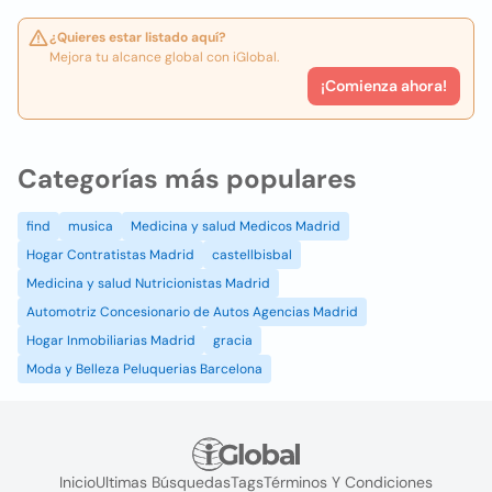
¿Quieres estar listado aquí?
Mejora tu alcance global con iGlobal.
¡Comienza ahora!
Categorías más populares
find
musica
Medicina y salud Medicos Madrid
Hogar Contratistas Madrid
castellbisbal
Medicina y salud Nutricionistas Madrid
Automotriz Concesionario de Autos Agencias Madrid
Hogar Inmobiliarias Madrid
gracia
Moda y Belleza Peluquerias Barcelona
Inicio
Ultimas Búsquedas
Tags
Términos Y Condiciones