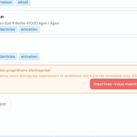
maison
détail
en
n Sud R Bellile 47000 Agen | Agen
darticles
entretien
darticles
entretien
ion propriétaire d'entreprise!
strez votre entreprise maintenant et améliorez votre portée mondiale avec iGl
Inscrivez-vous maint
ent