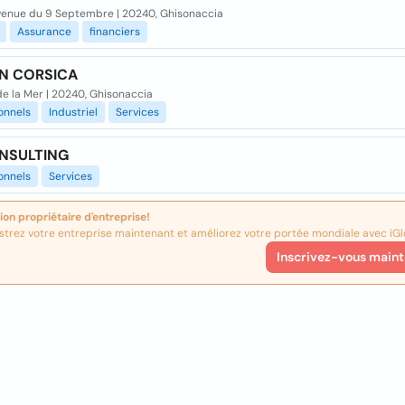
venue du 9 Septembre | 20240, Ghisonaccia
Assurance
financiers
IN CORSICA
e la Mer | 20240, Ghisonaccia
onnels
Industriel
Services
NSULTING
onnels
Services
ion propriétaire d'entreprise!
strez votre entreprise maintenant et améliorez votre portée mondiale avec iGl
Inscrivez-vous maint