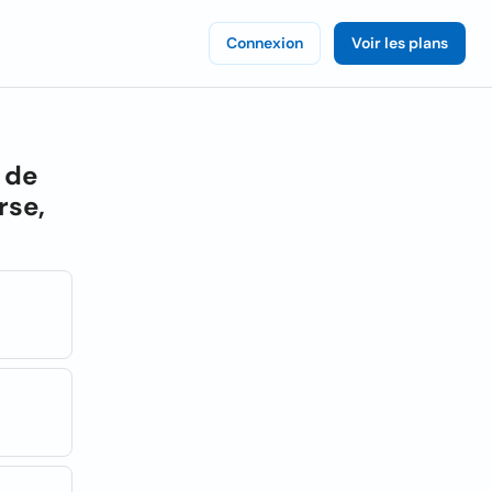
Connexion
Voir les plans
 de
rse,