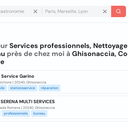
eur
Services professionnels, Nettoyage
au
près de chez moi à
Ghisonaccia, Co
ce
 Service Garino
lzitone | 20240, Ghisonaccia
ile
stationsservice
réparation
SERENA MULTI SERVICES
rada Romana | 20240, Ghisonaccia
professionnels
bureau