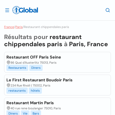
France
/
Paris
/
Restaurant chippendales paris
Résultats pour
restaurant
chippendales paris
à
Paris, France
Restaurant OFF Paris Seine
86 Quai d'Austerlitz 75013, Paris
Restaurants
Diners
Le First Restaurant Boudoir Paris
234 Rue Rivoli | 75002, Paris
restaurants
hôtels
Restaurant Martin Paris
40 rue rene boulanger 75010, Paris
Diners
Vie
Bars