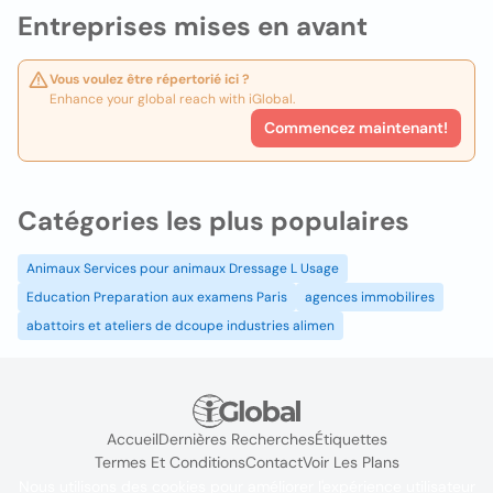
Entreprises mises en avant
Vous voulez être répertorié ici ?
Enhance your global reach with iGlobal.
Commencez maintenant!
Catégories les plus populaires
Animaux Services pour animaux Dressage L Usage
Education Preparation aux examens Paris
agences immobilires
abattoirs et ateliers de dcoupe industries alimen
Accueil
Dernières Recherches
Étiquettes
Termes Et Conditions
Contact
Voir Les Plans
Nous utilisons des cookies pour améliorer l'expérience utilisateur