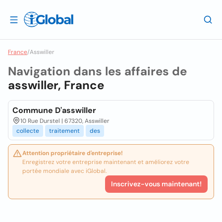
France
/
Asswiller
Navigation dans les affaires de
asswiller, France
Commune D'asswiller
10 Rue Durstel | 67320, Asswiller
collecte
traitement
des
Attention propriétaire d'entreprise!
Enregistrez votre entreprise maintenant et améliorez votre
portée mondiale avec iGlobal.
Inscrivez-vous maintenant!