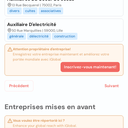
13 Rue Becquerel | 75002, Paris
divers
cultes
associatives
Auxiliaire D'electricité
50 Rue Marquillies | 59000, Lille
générale
délectricité
construction
Attention propriétaire d'entreprise!
Enregistrez votre entreprise maintenant et améliorez votre
portée mondiale avec iGlobal.
Inscrivez-vous maintenant!
Précédent
Suivant
Entreprises mises en avant
Vous voulez être répertorié ici ?
Enhance your global reach with iGlobal.