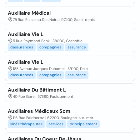
Auxiliaire Médical
75 Rue Ruisseau Des Noirs | 97400, Saint-denis
Auxiliaire Vie L
5 Rue Raymond Bank | 38000, Grenoble
dassurances
compagnies
assurance
Auxiliaire Vie L
188 Avenue Jacques Duhamel | 39100, Dole
dassurances
compagnies
assurance
Auxiliaire Du Bâtiment L
40 Rue Gare | 57380, Faulquemont
Auxiliaires Médicaux Scm
116 Rue Faidherbe | 62200, Boulogne-sur-mer
kinésithérapeutes
services
principalement
Auxiliaires Du Coeur De Jésus