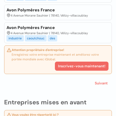
Avon Polymères France
4 Avenue Morane Saulnier | 78140, Vélizy-villacoublay
Avon Polymères France
4 Avenue Morane Saulnier | 78140, Vélizy-villacoublay
industrie
caoutchouc
des
Attention propriétaire d'entreprise!
Enregistrez votre entreprise maintenant et améliorez votre
portée mondiale avec iGlobal.
Inscrivez-vous maintenant!
Suivant
Entreprises mises en avant
Vous voulez être répertorié ici ?