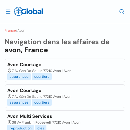
France
/
Avon
Navigation dans les affaires de
avon, France
Avon Courtage
7 Av Gén De Gaulle 77210 Avon | Avon
assurances
courtiers
Avon Courtage
7 Av Gén De Gaulle 77210 Avon | Avon
assurances
courtiers
Avon Multi Services
36 Av Franklin Roosevelt 77210 Avon | Avon
reproduction
clés