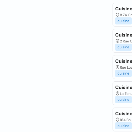
Cuisin
8 Za C
cuisine
Cuisin
2 Rue 
cuisine
Cuisin
Rue Loz
cuisine
Cuisin
La Ten
cuisine
Cuisin
164 Bou
cuisine