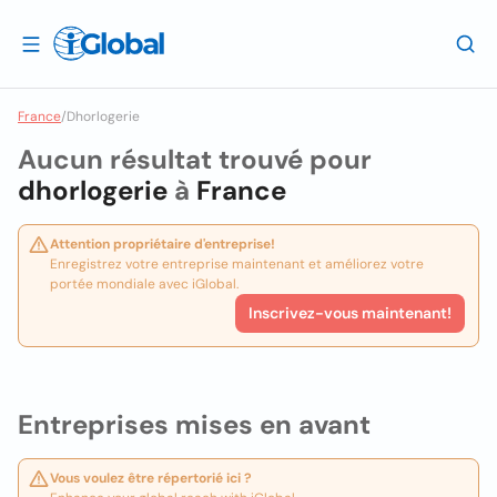
France
/
Dhorlogerie
Aucun résultat trouvé pour
dhorlogerie
à
France
Attention propriétaire d'entreprise!
Enregistrez votre entreprise maintenant et améliorez votre
portée mondiale avec iGlobal.
Inscrivez-vous maintenant!
Entreprises mises en avant
Vous voulez être répertorié ici ?