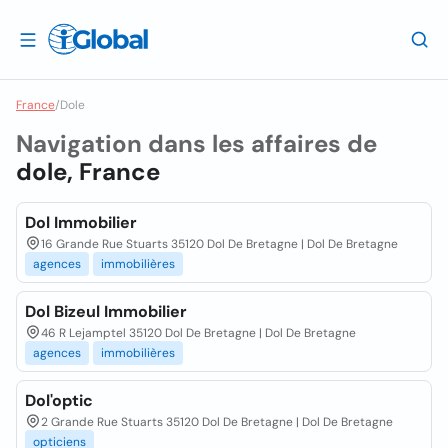
France
/
Dole
Navigation dans les affaires de
dole, France
Dol Immobilier
16 Grande Rue Stuarts 35120 Dol De Bretagne | Dol De Bretagne
agences
immobilières
Dol Bizeul Immobilier
46 R Lejamptel 35120 Dol De Bretagne | Dol De Bretagne
agences
immobilières
Dol'optic
2 Grande Rue Stuarts 35120 Dol De Bretagne | Dol De Bretagne
opticiens