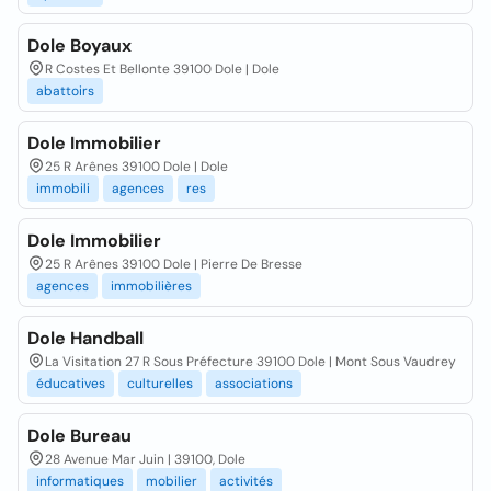
Dole Boyaux
R Costes Et Bellonte 39100 Dole | Dole
abattoirs
Dole Immobilier
25 R Arênes 39100 Dole | Dole
immobili
agences
res
Dole Immobilier
25 R Arênes 39100 Dole | Pierre De Bresse
agences
immobilières
Dole Handball
La Visitation 27 R Sous Préfecture 39100 Dole | Mont Sous Vaudrey
éducatives
culturelles
associations
Dole Bureau
28 Avenue Mar Juin | 39100, Dole
informatiques
mobilier
activités