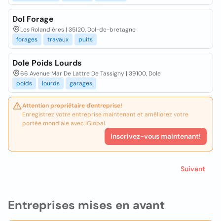
Dol Forage
Les Rolandières | 35120, Dol-de-bretagne
forages
travaux
puits
Dole Poids Lourds
66 Avenue Mar De Lattre De Tassigny | 39100, Dole
poids
lourds
garages
Attention propriétaire d'entreprise!
Enregistrez votre entreprise maintenant et améliorez votre
portée mondiale avec iGlobal.
Inscrivez-vous maintenant!
Suivant
Entreprises mises en avant