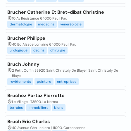
Brucher Catherine Et Bret-dibat Christine
10 Av Résistance 64000 Pau | Pau
dermatologie
médecins
vénéréologie
Brucher Philippe
40 Bd Alsace Lorraine 64000 Pau | Pau
urologique
decins
chirurgie
Bruch Johnny
2 Petit Coffin 33920 Saint Christoly De Blaye | Saint Christoly De
Blaye
revêtements
peinture
entreprises
Bruchez Portaz Pierrette
Le Village | 73500, La Norma
terrains
immobiliers
biens
Bruch Eric Charles
40 Avenue Gén Leclerc | 11000, Carcassonne