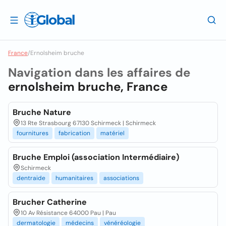
France
/
Ernolsheim bruche
Navigation dans les affaires de
ernolsheim bruche, France
Bruche Nature
13 Rte Strasbourg 67130 Schirmeck | Schirmeck
fournitures
fabrication
matériel
Bruche Emploi (association Intermédiaire)
Schirmeck
dentraide
humanitaires
associations
Brucher Catherine
10 Av Résistance 64000 Pau | Pau
dermatologie
médecins
vénéréologie