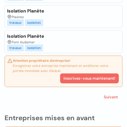
Isolation Planète
Plasnes
travaux
isolation
Isolation Planète
Pont Audemer
travaux
isolation
Attention propriétaire d'entreprise!
Enregistrez votre entreprise maintenant et améliorez votre
portée mondiale avec iGlobal.
Inscrivez-vous maintenant!
Suivant
Entreprises mises en avant