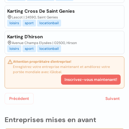
Karting Cross De Saint Genies
Lascot | 24590, Saint Genies
loisirs
sport
locationbail
Karting D'hirson
Avenue Champs Elysées | 02500, Hirson
loisirs
sport
locationbail
Attention propriétaire d'entreprise!
Enregistrez votre entreprise maintenant et améliorez votre
portée mondiale avec iGlobal.
Inscrivez-vous maintenant!
Précédent
Suivant
Entreprises mises en avant