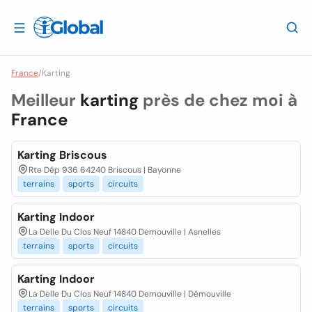
France
/
Karting
Meilleur
karting
près de chez moi à
France
Karting Briscous
Rte Dép 936 64240 Briscous | Bayonne
terrains
sports
circuits
Karting Indoor
La Delle Du Clos Neuf 14840 Demouville | Asnelles
terrains
sports
circuits
Karting Indoor
La Delle Du Clos Neuf 14840 Demouville | Démouville
terrains
sports
circuits