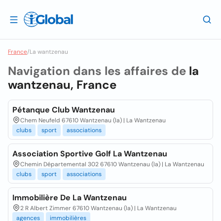
France
/
La wantzenau
Navigation dans les affaires de
la
wantzenau, France
Pétanque Club Wantzenau
Chem Neufeld 67610 Wantzenau (la) | La Wantzenau
clubs
sport
associations
Association Sportive Golf La Wantzenau
Chemin Départemental 302 67610 Wantzenau (la) | La Wantzenau
clubs
sport
associations
Immobilière De La Wantzenau
2 R Albert Zimmer 67610 Wantzenau (la) | La Wantzenau
agences
immobilières