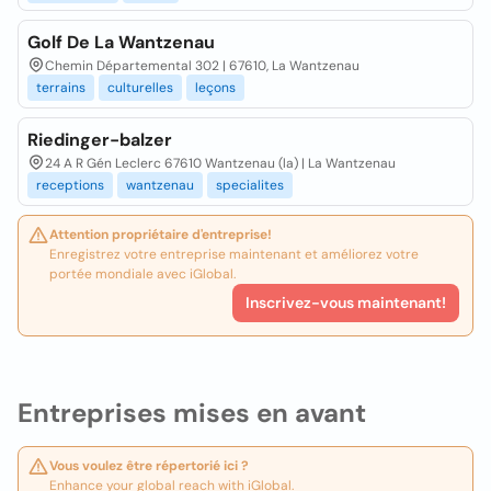
Golf De La Wantzenau
Chemin Départemental 302 | 67610, La Wantzenau
terrains
culturelles
leçons
Riedinger-balzer
24 A R Gén Leclerc 67610 Wantzenau (la) | La Wantzenau
receptions
wantzenau
specialites
Attention propriétaire d'entreprise!
Enregistrez votre entreprise maintenant et améliorez votre
portée mondiale avec iGlobal.
Inscrivez-vous maintenant!
Entreprises mises en avant
Vous voulez être répertorié ici ?
Enhance your global reach with iGlobal.