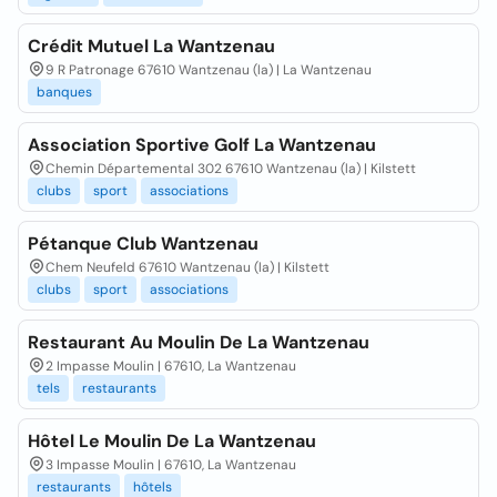
Crédit Mutuel La Wantzenau
9 R Patronage 67610 Wantzenau (la) | La Wantzenau
banques
Association Sportive Golf La Wantzenau
Chemin Départemental 302 67610 Wantzenau (la) | Kilstett
clubs
sport
associations
Pétanque Club Wantzenau
Chem Neufeld 67610 Wantzenau (la) | Kilstett
clubs
sport
associations
Restaurant Au Moulin De La Wantzenau
2 Impasse Moulin | 67610, La Wantzenau
tels
restaurants
Hôtel Le Moulin De La Wantzenau
3 Impasse Moulin | 67610, La Wantzenau
restaurants
hôtels