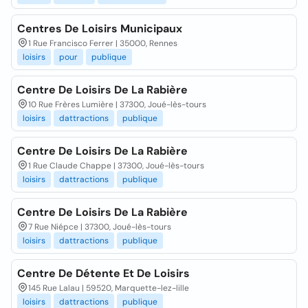
Centres De Loisirs Municipaux
1 Rue Francisco Ferrer | 35000, Rennes
loisirs
pour
publique
Centre De Loisirs De La Rabière
10 Rue Frères Lumière | 37300, Joué-lès-tours
loisirs
dattractions
publique
Centre De Loisirs De La Rabière
1 Rue Claude Chappe | 37300, Joué-lès-tours
loisirs
dattractions
publique
Centre De Loisirs De La Rabière
7 Rue Niépce | 37300, Joué-lès-tours
loisirs
dattractions
publique
Centre De Détente Et De Loisirs
145 Rue Lalau | 59520, Marquette-lez-lille
loisirs
dattractions
publique