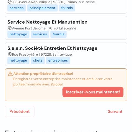
183 Avenue République | 93800, Epinay-sur-seine
services
principalement
fournis
Service Nettoyage Et Manutention
Avenue Port Jérome | 76170, Lillebonne
nettoyage
services
fournis
S.e.e.n. Société Entretien Et Nettoyage
Rue Presbytère | 97228, Sainte-luce
nettoyage
chets
entreprises
Attention propriétaire d'entreprise!
Enregistrez votre entreprise maintenant et améliorez votre
portée mondiale avec iGlobal.
Inscrivez-vous maintenant!
Précédent
Suivant