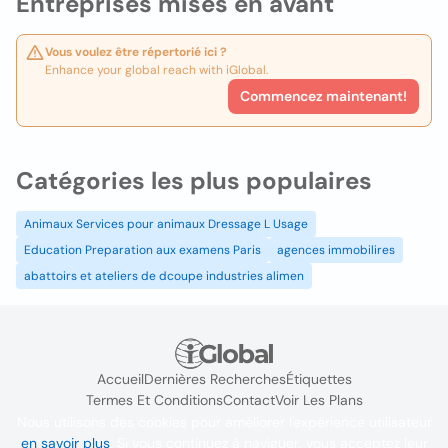
Entreprises mises en avant
Vous voulez être répertorié ici ?
Enhance your global reach with iGlobal.
Commencez maintenant!
Catégories les plus populaires
Animaux Services pour animaux Dressage L Usage
Education Preparation aux examens Paris
agences immobilires
abattoirs et ateliers de dcoupe industries alimen
Accueil
Dernières Recherches
Étiquettes
Termes Et Conditions
Contact
Voir Les Plans
Nous utilisons des cookies pour améliorer l'expérience utilisateur
en savoir plus
. Si vous continuez à naviguer, vous acceptez leur