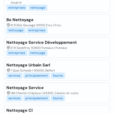
Jouarre
entreprises
nettoyage
Bo Nettoyage
41 R Bois Sauvage 91000 Evry | Evry
nettoyage
entreprises
Nettoyage Service Développement
21 R Godefroy 92800 Puteaux | Puteaux
entreprises
nettoyage
Nettoyage Urbain Sarl
7 Quai Schwob | 90000, Belfort
services
principalement
fournis
Nettoyage Service
148 Chemin Crépieux | 69300, Caluire-et-cuire
services
principalement
fournis
Nettoyage Cl