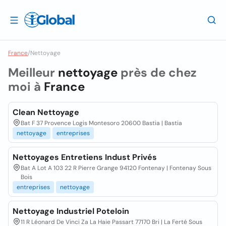
France
/
Nettoyage
Meilleur
nettoyage
près de chez
moi à
France
Clean Nettoyage
Bat F 37 Provence Logis Montesoro 20600 Bastia | Bastia
nettoyage
entreprises
Nettoyages Entretiens Indust Privés
Bat A Lot A 103 22 R Pierre Grange 94120 Fontenay | Fontenay Sous
Bois
entreprises
nettoyage
Nettoyage Industriel Poteloin
11 R Léonard De Vinci Za La Haie Passart 77170 Bri | La Ferté Sous