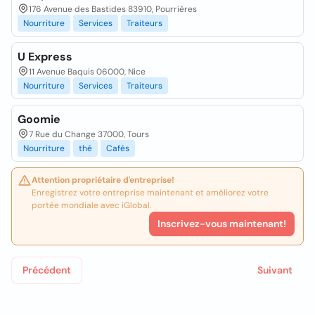
176 Avenue des Bastides 83910, Pourrières
Nourriture
Services
Traiteurs
U Express
11 Avenue Baquis 06000, Nice
Nourriture
Services
Traiteurs
Goomie
7 Rue du Change 37000, Tours
Nourriture
thé
Cafés
Attention propriétaire d'entreprise!
Enregistrez votre entreprise maintenant et améliorez votre
portée mondiale avec iGlobal.
Inscrivez-vous maintenant!
Précédent
Suivant