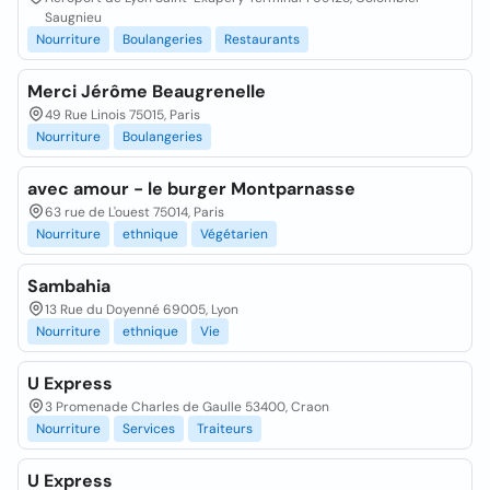
Saugnieu
Nourriture
Boulangeries
Restaurants
Merci Jérôme Beaugrenelle
49 Rue Linois 75015, Paris
Nourriture
Boulangeries
avec amour - le burger Montparnasse
63 rue de L'ouest 75014, Paris
Nourriture
ethnique
Végétarien
Sambahia
13 Rue du Doyenné 69005, Lyon
Nourriture
ethnique
Vie
U Express
3 Promenade Charles de Gaulle 53400, Craon
Nourriture
Services
Traiteurs
U Express