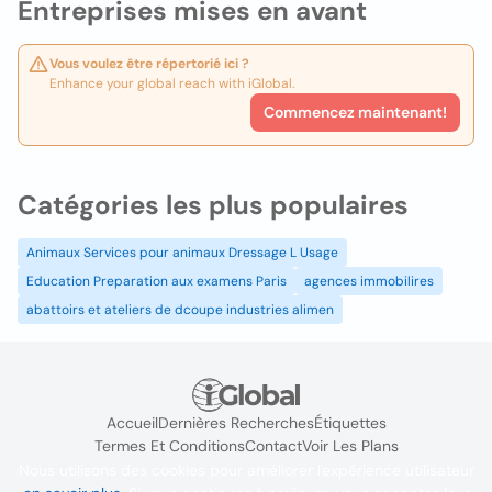
Entreprises mises en avant
Vous voulez être répertorié ici ?
Enhance your global reach with iGlobal.
Commencez maintenant!
Catégories les plus populaires
Animaux Services pour animaux Dressage L Usage
Education Preparation aux examens Paris
agences immobilires
abattoirs et ateliers de dcoupe industries alimen
Accueil
Dernières Recherches
Étiquettes
Termes Et Conditions
Contact
Voir Les Plans
Nous utilisons des cookies pour améliorer l'expérience utilisateur