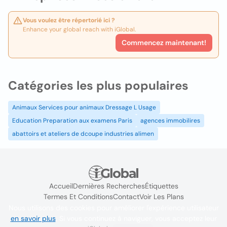
Vous voulez être répertorié ici ?
Enhance your global reach with iGlobal.
Commencez maintenant!
Catégories les plus populaires
Animaux Services pour animaux Dressage L Usage
Education Preparation aux examens Paris
agences immobilires
abattoirs et ateliers de dcoupe industries alimen
Accueil
Dernières Recherches
Étiquettes
Termes Et Conditions
Contact
Voir Les Plans
Nous utilisons des cookies pour améliorer l'expérience utilisateur
en savoir plus
. Si vous continuez à naviguer, vous acceptez leur