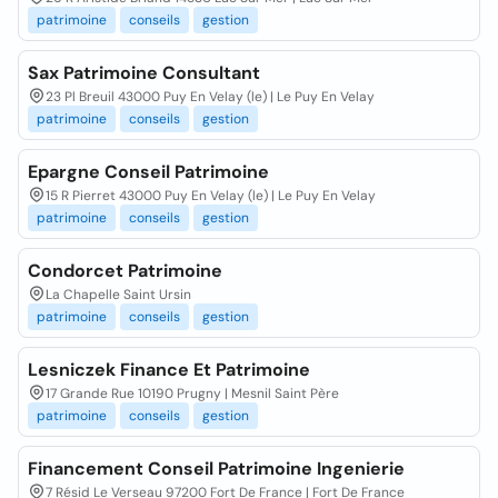
patrimoine
conseils
gestion
Sax Patrimoine Consultant
23 Pl Breuil 43000 Puy En Velay (le) | Le Puy En Velay
patrimoine
conseils
gestion
Epargne Conseil Patrimoine
15 R Pierret 43000 Puy En Velay (le) | Le Puy En Velay
patrimoine
conseils
gestion
Condorcet Patrimoine
La Chapelle Saint Ursin
patrimoine
conseils
gestion
Lesniczek Finance Et Patrimoine
17 Grande Rue 10190 Prugny | Mesnil Saint Père
patrimoine
conseils
gestion
Financement Conseil Patrimoine Ingenierie
7 Résid Le Verseau 97200 Fort De France | Fort De France