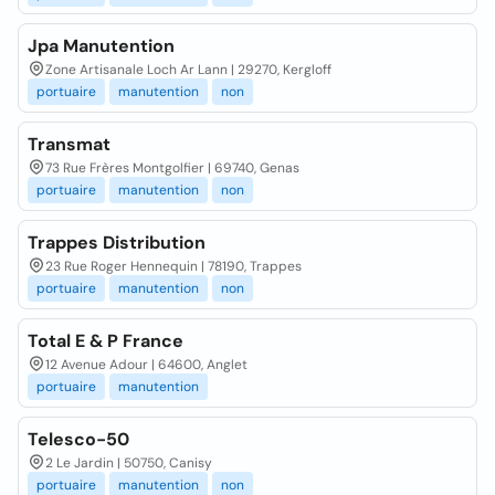
Jpa Manutention
Zone Artisanale Loch Ar Lann | 29270, Kergloff
portuaire
manutention
non
Transmat
73 Rue Frères Montgolfier | 69740, Genas
portuaire
manutention
non
Trappes Distribution
23 Rue Roger Hennequin | 78190, Trappes
portuaire
manutention
non
Total E & P France
12 Avenue Adour | 64600, Anglet
portuaire
manutention
Telesco-50
2 Le Jardin | 50750, Canisy
portuaire
manutention
non