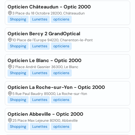
Opticien Châteaudun - Optic 2000
3 Place du 18 Octobre 28200, Châteaudun
Shopping
Lunettes
opticiens
Opticien Bercy 2 GrandOptical
10 Place de l'Europe 94220, Charenton-le-Pont
Shopping
Lunettes
opticiens
Opticien Le Blanc - Optic 2000
2 Place André Gasnier 36300, Le Blanc
Shopping
Lunettes
opticiens
Opticien La Roche-sur-Yon - Optic 2000
5 Rue Paul Baudry 85000, La Roche-sur-Yon
Shopping
Lunettes
opticiens
Opticien Abbeville - Optic 2000
25 Place Max Lejeune 80100, Abbeville
Shopping
Lunettes
opticiens