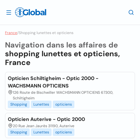
France
/
Shopping lunettes et opticiens
Navigation dans les affaires de
shopping lunettes et opticiens,
France
Opticien Schiltigheim - Optic 2000 -
WACHSMANN OPTICIENS
126 Route de Bischwiller WACHSMANN OPTICIENS 67300,
Schiltigheim
Shopping
Lunettes
opticiens
Opticien Auterive - Optic 2000
20 Rue Jean Jaurès 31190, Auterive
Shopping
Lunettes
opticiens