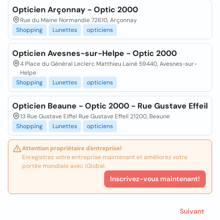
Opticien Arçonnay - Optic 2000
Rue du Maine Normandie 72610, Arçonnay
Shopping
Lunettes
opticiens
Opticien Avesnes-sur-Helpe - Optic 2000
4 Place du Général Leclerc Matthieu Lainé 59440, Avesnes-sur-
Helpe
Shopping
Lunettes
opticiens
Opticien Beaune - Optic 2000 - Rue Gustave Effeil
13 Rue Gustave Eiffel Rue Gustave Effeil 21200, Beaune
Shopping
Lunettes
opticiens
Attention propriétaire d'entreprise!
Enregistrez votre entreprise maintenant et améliorez votre
portée mondiale avec iGlobal.
Inscrivez-vous maintenant!
Suivant