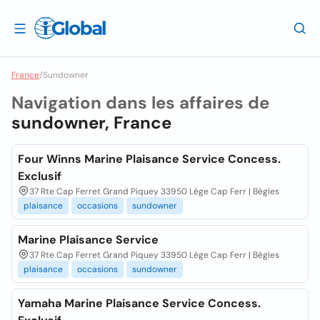
France
/
Sundowner
Navigation dans les affaires de
sundowner, France
Four Winns Marine Plaisance Service Concess.
Exclusif
37 Rte Cap Ferret Grand Piquey 33950 Lège Cap Ferr | Bègles
plaisance
occasions
sundowner
Marine Plaisance Service
37 Rte Cap Ferret Grand Piquey 33950 Lège Cap Ferr | Bègles
plaisance
occasions
sundowner
Yamaha Marine Plaisance Service Concess.