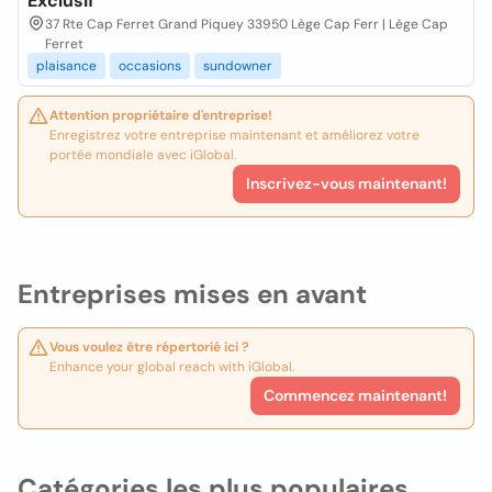
Exclusif
37 Rte Cap Ferret Grand Piquey 33950 Lège Cap Ferr | Lège Cap
Ferret
plaisance
occasions
sundowner
Attention propriétaire d'entreprise!
Enregistrez votre entreprise maintenant et améliorez votre
portée mondiale avec iGlobal.
Inscrivez-vous maintenant!
Entreprises mises en avant
Vous voulez être répertorié ici ?
Enhance your global reach with iGlobal.
Commencez maintenant!
Catégories les plus populaires