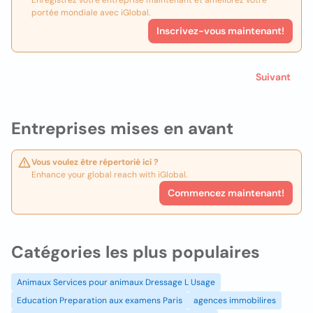
Enregistrez votre entreprise maintenant et améliorez votre
portée mondiale avec iGlobal.
Inscrivez-vous maintenant!
Suivant
Entreprises mises en avant
Vous voulez être répertorié ici ?
Enhance your global reach with iGlobal.
Commencez maintenant!
Catégories les plus populaires
Animaux Services pour animaux Dressage L Usage
Education Preparation aux examens Paris
agences immobilires