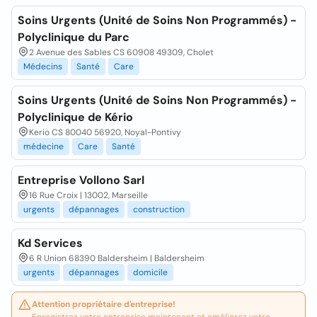
Soins Urgents (Unité de Soins Non Programmés) -
Polyclinique du Parc
2 Avenue des Sables CS 60908 49309, Cholet
Médecins
Santé
Care
Soins Urgents (Unité de Soins Non Programmés) -
Polyclinique de Kério
Kerio CS 80040 56920, Noyal-Pontivy
médecine
Care
Santé
Entreprise Vollono Sarl
16 Rue Croix | 13002, Marseille
urgents
dépannages
construction
Kd Services
6 R Union 68390 Baldersheim | Baldersheim
urgents
dépannages
domicile
Attention propriétaire d'entreprise!