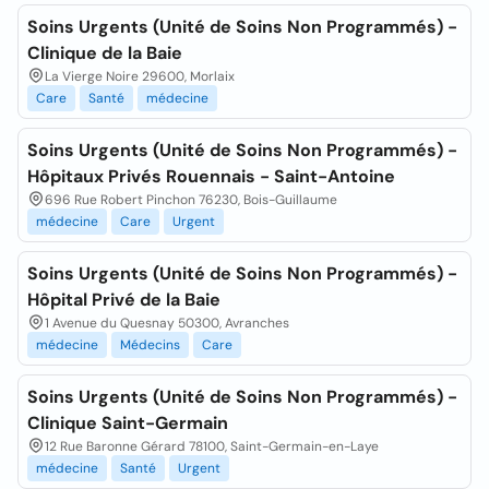
Soins Urgents (Unité de Soins Non Programmés) -
Clinique de la Baie
La Vierge Noire 29600, Morlaix
Care
Santé
médecine
Soins Urgents (Unité de Soins Non Programmés) -
Hôpitaux Privés Rouennais - Saint-Antoine
696 Rue Robert Pinchon 76230, Bois-Guillaume
médecine
Care
Urgent
Soins Urgents (Unité de Soins Non Programmés) -
Hôpital Privé de la Baie
1 Avenue du Quesnay 50300, Avranches
médecine
Médecins
Care
Soins Urgents (Unité de Soins Non Programmés) -
Clinique Saint-Germain
12 Rue Baronne Gérard 78100, Saint-Germain-en-Laye
médecine
Santé
Urgent