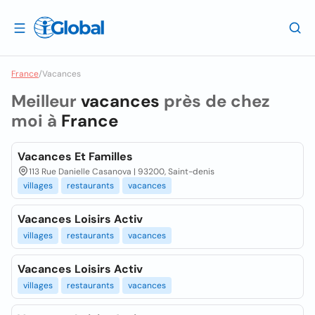
France
/
Vacances
Meilleur
vacances
près de chez
moi à
France
Vacances Et Familles
113 Rue Danielle Casanova | 93200, Saint-denis
villages
restaurants
vacances
Vacances Loisirs Activ
villages
restaurants
vacances
Vacances Loisirs Activ
villages
restaurants
vacances