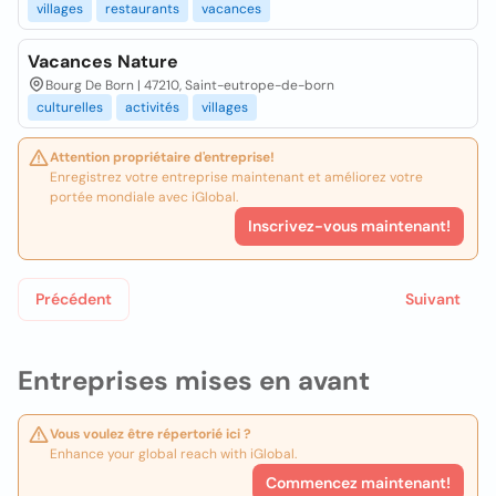
villages
restaurants
vacances
Vacances Nature
Bourg De Born | 47210, Saint-eutrope-de-born
culturelles
activités
villages
Attention propriétaire d'entreprise!
Enregistrez votre entreprise maintenant et améliorez votre
portée mondiale avec iGlobal.
Inscrivez-vous maintenant!
Précédent
Suivant
Entreprises mises en avant
Vous voulez être répertorié ici ?
Enhance your global reach with iGlobal.
Commencez maintenant!