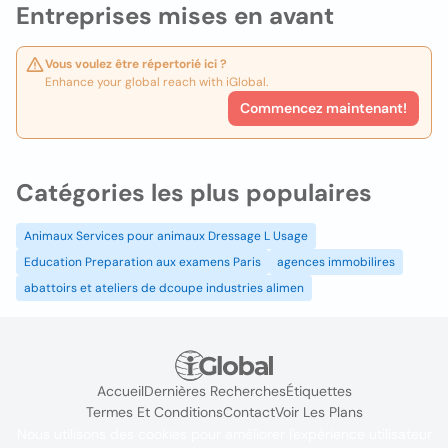
Entreprises mises en avant
Vous voulez être répertorié ici ?
Enhance your global reach with iGlobal.
Commencez maintenant!
Catégories les plus populaires
Animaux Services pour animaux Dressage L Usage
Education Preparation aux examens Paris
agences immobilires
abattoirs et ateliers de dcoupe industries alimen
Accueil
Dernières Recherches
Étiquettes
Termes Et Conditions
Contact
Voir Les Plans
Nous utilisons des cookies pour améliorer l'expérience utilisateur