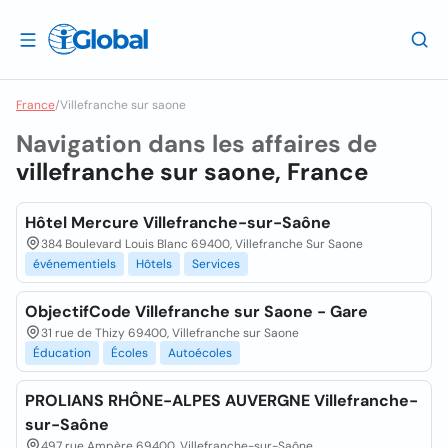
France
/
Villefranche sur saone
Navigation dans les affaires de
villefranche sur saone, France
Hôtel Mercure Villefranche-sur-Saône
384 Boulevard Louis Blanc 69400, Villefranche Sur Saone
événementiels
Hôtels
Services
ObjectifCode Villefranche sur Saone - Gare
31 rue de Thizy 69400, Villefranche sur Saone
Éducation
Écoles
Autoécoles
PROLIANS RHÔNE-ALPES AUVERGNE Villefranche-
sur-Saône
497 rue Ampère 69400, Villefranche-sur-Saône