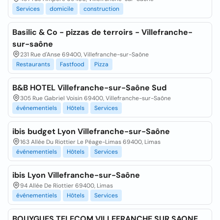
Services
domicile
construction
Basilic & Co - pizzas de terroirs - Villefranche-
sur-saône
231 Rue d'Anse 69400, Villefranche-sur-Saône
Restaurants
Fastfood
Pizza
B&B HOTEL Villefranche-sur-Saône Sud
305 Rue Gabriel Voisin 69400, Villefranche-sur-Saône
événementiels
Hôtels
Services
ibis budget Lyon Villefranche-sur-Saône
163 Allée Du Riottier Le Péage-Limas 69400, Limas
événementiels
Hôtels
Services
ibis Lyon Villefranche-sur-Saône
94 Allée De Riottier 69400, Limas
événementiels
Hôtels
Services
BOUYGUES TELECOM VILLEFRANCHE SUR SAONE