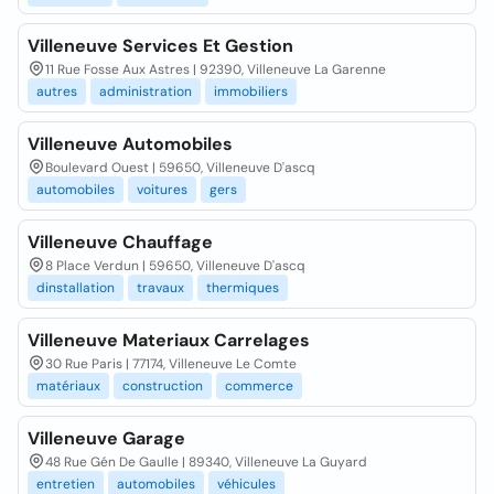
Villeneuve Services Et Gestion
11 Rue Fosse Aux Astres | 92390, Villeneuve La Garenne
autres
administration
immobiliers
Villeneuve Automobiles
Boulevard Ouest | 59650, Villeneuve D'ascq
automobiles
voitures
gers
Villeneuve Chauffage
8 Place Verdun | 59650, Villeneuve D'ascq
dinstallation
travaux
thermiques
Villeneuve Materiaux Carrelages
30 Rue Paris | 77174, Villeneuve Le Comte
matériaux
construction
commerce
Villeneuve Garage
48 Rue Gén De Gaulle | 89340, Villeneuve La Guyard
entretien
automobiles
véhicules