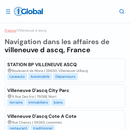
France
/
Villeneuve d ascq
Navigation dans les affaires de
villeneuve d ascq, France
STATION BP VILLENEUVE ASCQ
Boulevard de Mons | 59650, Villeneuve-d'Ascq
Laveauto
Automobile
Dépanneurs
Villeneuve D'ascq City Parc
9 Rue Des Iris | 79088, Niort
terrains
immobiliers
biens
Villeneuve D'ascq Cote A Cote
Rue Chanzy | 59260, Lezennes
restaurant
traditionnel