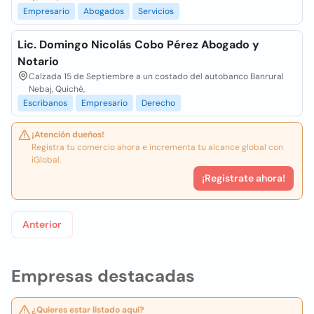
Empresario
Abogados
Servicios
Lic. Domingo Nicolás Cobo Pérez Abogado y
Notario
Calzada 15 de Septiembre a un costado del autobanco Banrural
Nebaj, Quiché,
Escribanos
Empresario
Derecho
¡Atención dueños!
Registra tu comercio ahora e incrementa tu alcance global con
iGlobal.
¡Registrate ahora!
Anterior
Empresas destacadas
¿Quieres estar listado aquí?