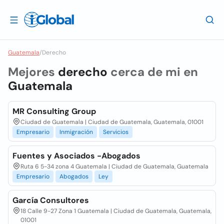
Guatemala
/
Derecho
Mejores
derecho
cerca de mi en
Guatemala
MR Consulting Group
Ciudad de Guatemala | Ciudad de Guatemala, Guatemala, 01001
Empresario
Inmigración
Servicios
Fuentes y Asociados -Abogados
Ruta 6 5-34 zona 4 Guatemala | Ciudad de Guatemala, Guatemala
Empresario
Abogados
Ley
García Consultores
18 Calle 9-27 Zona 1 Guatemala | Ciudad de Guatemala, Guatemala,
01001