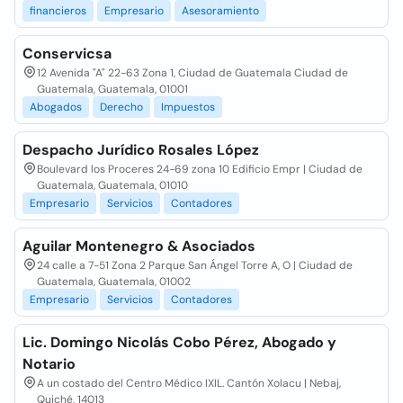
financieros
Empresario
Asesoramiento
Conservicsa
12 Avenida "A" 22-63 Zona 1, Ciudad de Guatemala Ciudad de
Guatemala, Guatemala, 01001
Abogados
Derecho
Impuestos
Despacho Jurídico Rosales López
Boulevard los Proceres 24-69 zona 10 Edificio Empr | Ciudad de
Guatemala, Guatemala, 01010
Empresario
Servicios
Contadores
Aguilar Montenegro & Asociados
24 calle a 7-51 Zona 2 Parque San Ángel Torre A, O | Ciudad de
Guatemala, Guatemala, 01002
Empresario
Servicios
Contadores
Lic. Domingo Nicolás Cobo Pérez, Abogado y
Notario
A un costado del Centro Médico IXIL. Cantón Xolacu | Nebaj,
Quiché, 14013