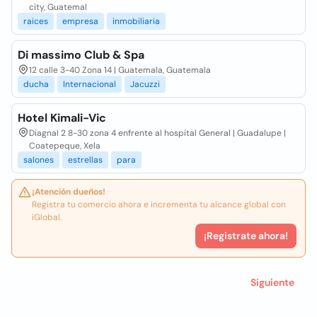
city, Guatemal
raices
empresa
inmobiliaria
Di massimo Club & Spa
12 calle 3-40 Zona 14 | Guatemala, Guatemala
ducha
Internacional
Jacuzzi
Hotel Kimali-Vic
Diagnal 2 8-30 zona 4 enfrente al hospital General | Guadalupe |
Coatepeque, Xela
salones
estrellas
para
¡Atención dueños!
Registra tu comercio ahora e incrementa tu alcance global con
iGlobal.
¡Registrate ahora!
Siguiente