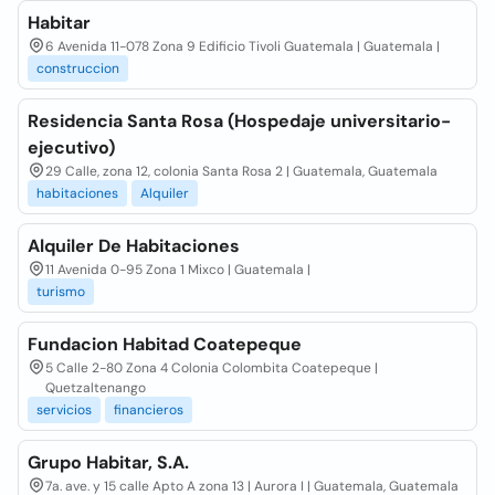
Habitar
6 Avenida 11-078 Zona 9 Edificio Tivoli Guatemala | Guatemala |
construccion
Residencia Santa Rosa (Hospedaje universitario-
ejecutivo)
29 Calle, zona 12, colonia Santa Rosa 2 | Guatemala, Guatemala
habitaciones
Alquiler
Alquiler De Habitaciones
11 Avenida 0-95 Zona 1 Mixco | Guatemala |
turismo
Fundacion Habitad Coatepeque
5 Calle 2-80 Zona 4 Colonia Colombita Coatepeque |
Quetzaltenango
servicios
financieros
Grupo Habitar, S.A.
7a. ave. y 15 calle Apto A zona 13 | Aurora I | Guatemala, Guatemala