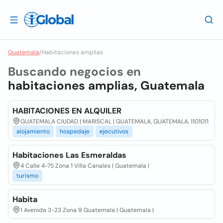
Guatemala
/
Habitaciones amplias
Buscando negocios en
habitaciones amplias, Guatemala
HABITACIONES EN ALQUILER
GUATEMALA CIUDAD | MARISCAL | GUATEMALA, GUATEMALA, 1101011
alojamiento
hospedaje
ejecutivos
Habitaciones Las Esmeraldas
4 Calle 4-75 Zona 1 Villa Canales | Guatemala |
turismo
Habita
1 Avenida 3-23 Zona 9 Guatemala | Guatemala |