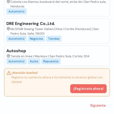
Colonia Los Alamos, boulevard del norte, atrás de | San Pedro sula,
Honduras
Automotriz
DRE Engineering Co.,Ltd.
No.1204B Xiwang Tower Dalian,China | Cortés (Honduras) | San
Pedro Sula, Valle, 116001
Automotriz
Negocios
Tiendas
Autoshop
Tienda en linea | Mackeys | San Pedro Sula, Cortés, 504
Automotriz
Autos
Repuestos
¡Atención dueños!
Registra tu comercio ahora e incrementa tu alcance global con
iGlobal.
¡Registrate ahora!
Siguiente