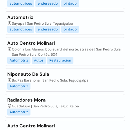
automotrices
enderezado
pintado
Automotriz
Suyapa | San Pedro Sula, Tegucigalpa
automotrices
enderezado
pintado
Auto Centro Molinari
Colonia Los Alamos, boulevard del norte, atras de | San Pedro Sula |
San Pedro Sula, Cortés, 504
Automotriz
Autos
Restauración
Niponauto De Sula
Bo. Paz Barahona | San Pedro Sula, Tegucigalpa
Automotriz
Radiadores Mora
Guadalupe | San Pedro Sula, Tegucigalpa
Automotriz
Auto Centro Molinari