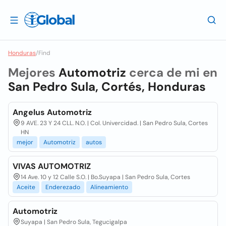
Honduras
/
Find
Mejores
Automotriz
cerca de mi en
San Pedro Sula, Cortés, Honduras
Angelus Automotriz
9 AVE. 23 Y 24 CLL. N.O. | Col. Univercidad. | San Pedro Sula, Cortes
HN
mejor
Automotriz
autos
VIVAS AUTOMOTRIZ
14 Ave. 10 y 12 Calle S.O. | Bo.Suyapa | San Pedro Sula, Cortes
Aceite
Enderezado
Alineamiento
Automotriz
Suyapa | San Pedro Sula, Tegucigalpa