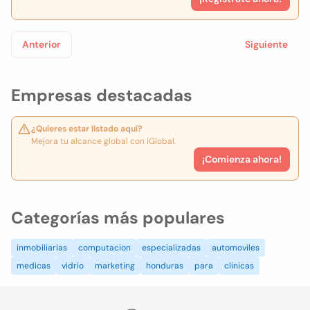
Anterior
Siguiente
Empresas destacadas
¿Quieres estar listado aquí?
Mejora tu alcance global con iGlobal.
¡Comienza ahora!
Categorías más populares
inmobiliarias
computacion
especializadas
automoviles
medicas
vidrio
marketing
honduras
para
clinicas