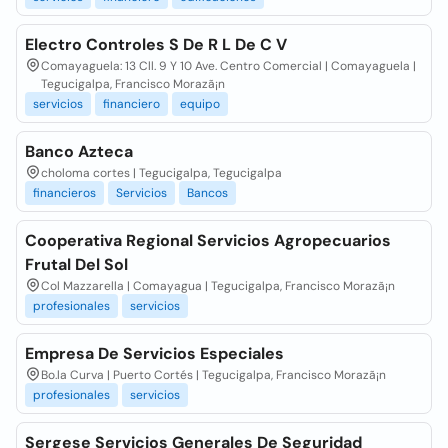
Electro Controles S De R L De C V
Comayaguela: 13 Cll. 9 Y 10 Ave. Centro Comercial | Comayaguela |
Tegucigalpa, Francisco Morazã¡n
servicios
financiero
equipo
Banco Azteca
choloma cortes | Tegucigalpa, Tegucigalpa
financieros
Servicios
Bancos
Cooperativa Regional Servicios Agropecuarios
Frutal Del Sol
Col Mazzarella | Comayagua | Tegucigalpa, Francisco Morazã¡n
profesionales
servicios
Empresa De Servicios Especiales
Bo.la Curva | Puerto Cortés | Tegucigalpa, Francisco Morazã¡n
profesionales
servicios
Sergese Servicios Generales De Seguridad