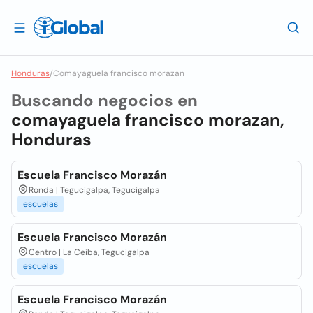
Honduras
/
Comayaguela francisco morazan
Buscando negocios en
comayaguela francisco morazan,
Honduras
Escuela Francisco Morazán
Ronda | Tegucigalpa, Tegucigalpa
escuelas
Escuela Francisco Morazán
Centro | La Ceiba, Tegucigalpa
escuelas
Escuela Francisco Morazán