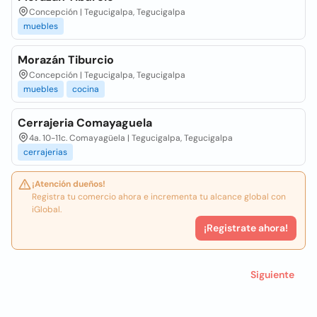
Concepción | Tegucigalpa, Tegucigalpa
muebles
Morazán Tiburcio
Concepción | Tegucigalpa, Tegucigalpa
muebles
cocina
Cerrajeria Comayaguela
4a. 10-11c. Comayagüela | Tegucigalpa, Tegucigalpa
cerrajerias
¡Atención dueños!
Registra tu comercio ahora e incrementa tu alcance global con
iGlobal.
¡Registrate ahora!
Siguiente