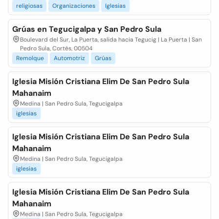
religiosas
Organizaciones
Iglesias
Grúas en Tegucigalpa y San Pedro Sula
Boulevard del Sur, La Puerta, salida hacia Tegucig | La Puerta | San
Pedro Sula, Cortés, 00504
Remolque
Automotriz
Grúas
Iglesia Misión Cristiana Elim De San Pedro Sula
Mahanaim
Medina | San Pedro Sula, Tegucigalpa
iglesias
Iglesia Misión Cristiana Elim De San Pedro Sula
Mahanaim
Medina | San Pedro Sula, Tegucigalpa
iglesias
Iglesia Misión Cristiana Elim De San Pedro Sula
Mahanaim
Medina | San Pedro Sula, Tegucigalpa