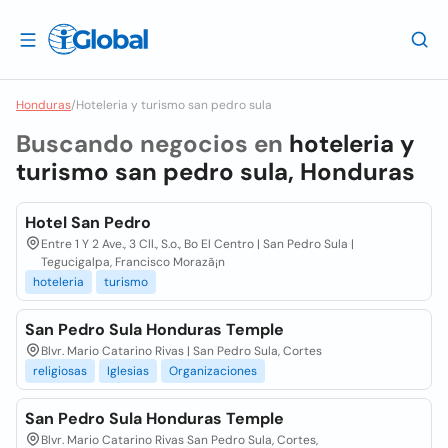
Honduras
/
Hoteleria y turismo san pedro sula
Buscando negocios en
hoteleria y
turismo san pedro sula, Honduras
Hotel San Pedro
Entre 1 Y 2 Ave., 3 Cll., S.o., Bo El Centro | San Pedro Sula |
Tegucigalpa, Francisco Morazã¡n
hoteleria
turismo
San Pedro Sula Honduras Temple
Blvr. Mario Catarino Rivas | San Pedro Sula, Cortes
religiosas
Iglesias
Organizaciones
San Pedro Sula Honduras Temple
Blvr. Mario Catarino Rivas San Pedro Sula, Cortes,