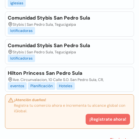
iglesias
Comunidad Stybis San Pedro Sula
Stybis | San Pedro Sula, Tegucigalpa
lotificadoras
Comunidad Stybis San Pedro Sula
Stybis | San Pedro Sula, Tegucigalpa
lotificadoras
Hilton Princess San Pedro Sula
Ave. Circunvalacion, 10 Calle S.O. San Pedro Sula, CR,
eventos
Planificación
Hoteles
¡Atención dueños!
Registra tu comercio ahora e incrementa tu alcance global con
iGlobal.
¡Registrate ahora!