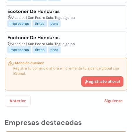
Ecotoner De Honduras
Acacias | San Pedro Sula, Tegucigalpa
impresoras
tintas
para
Ecotoner De Honduras
Acacias | San Pedro Sula, Tegucigalpa
impresoras
tintas
para
¡Atención dueños!
Registra tu comercio ahora e incrementa tu alcance global con
iGlobal.
¡Registrate ahora!
Anterior
Siguiente
Empresas destacadas