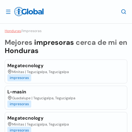
Honduras
/
Impresoras
Mejores
impresoras
cerca de mi en
Honduras
Megatecnology
Minitas | Tegucigalpa, Tegucigalpa
impresoras
L-masin
Guadalupe | Tegucigalpa, Tegucigalpa
impresoras
Megatecnology
Minitas | Tegucigalpa, Tegucigalpa
impresoras