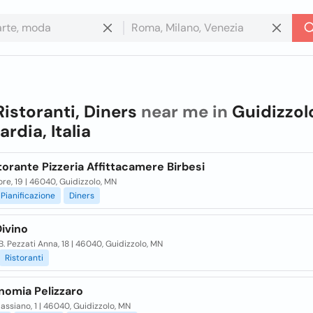
Ristoranti, Diners
near me in
Guidizzol
rdia, Italia
torante Pizzeria Affittacamere Birbesi
ore, 19 | 46040, Guidizzolo, MN
Pianificazione
Diners
Divino
B. Pezzati Anna, 18 | 46040, Guidizzolo, MN
Ristoranti
nomia Pelizzaro
Cassiano, 1 | 46040, Guidizzolo, MN